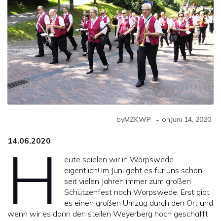
-
by
MZKWP
on
Juni 14, 2020
14.06.2020
H
eute spielen wir in Worpswede …
eigentlich! Im Juni geht es für uns schon
seit vielen Jahren immer zum großen
Schützenfest nach Worpswede. Erst gibt
es einen großen Umzug durch den Ort und
wenn wir es dann den steilen Weyerberg hoch geschafft