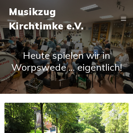
Musikzug
Kirchtimke e.V.
Heute spielen wir in
Worpswede … eigentlich!