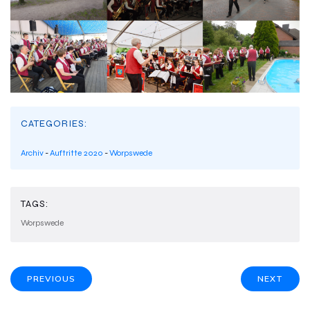
CATEGORIES:
Archiv
-
Auftritte 2020
-
Worpswede
TAGS:
Worpswede
PREVIOUS
NEXT